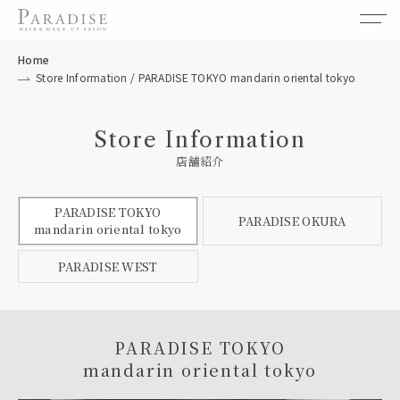
Home
Store Information / PARADISE TOKYO mandarin oriental tokyo
Store Information
店舗紹介
PARADISE TOKYO
PARADISE OKURA
mandarin oriental tokyo
PARADISE WEST
PARADISE TOKYO
mandarin oriental tokyo