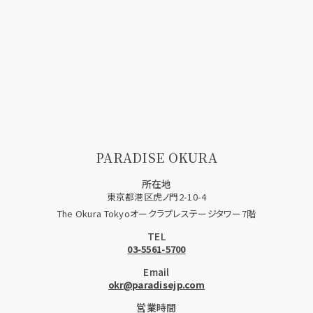
PARADISE OKURA
所在地
東京都港区虎ノ門2-10-4
The Okura Tokyoオークラプレステージタワー7階
TEL
03-5561-5700
Email
okr@paradisejp.com
営業時間